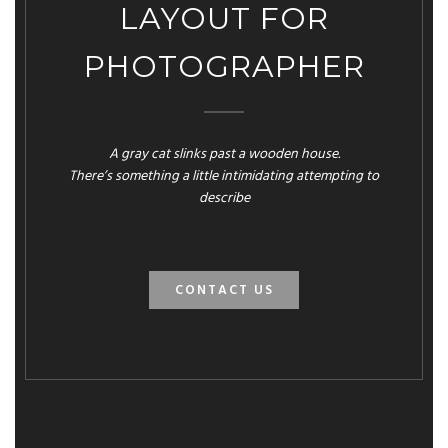
LAYOUT FOR
PHOTOGRAPHER
A gray cat slinks past a wooden house.
There’s something a little intimidating attempting to
describe
CONTACT US