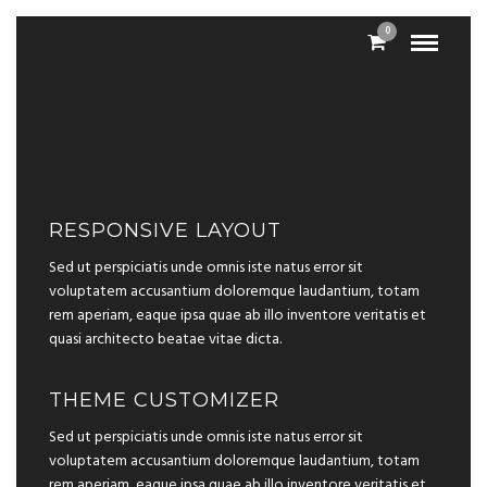
0
RESPONSIVE LAYOUT
Sed ut perspiciatis unde omnis iste natus error sit
voluptatem accusantium doloremque laudantium, totam
rem aperiam, eaque ipsa quae ab illo inventore veritatis et
quasi architecto beatae vitae dicta.
THEME CUSTOMIZER
Sed ut perspiciatis unde omnis iste natus error sit
voluptatem accusantium doloremque laudantium, totam
rem aperiam, eaque ipsa quae ab illo inventore veritatis et