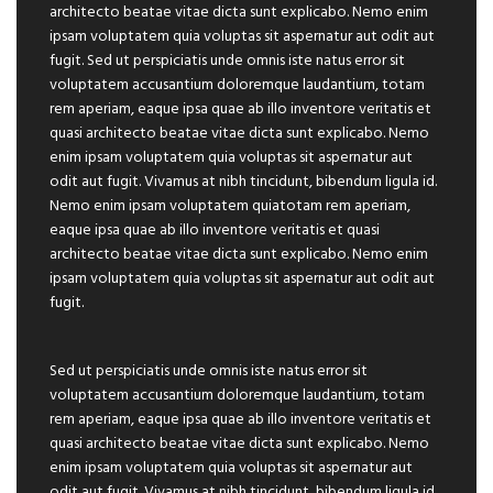
architecto beatae vitae dicta sunt explicabo. Nemo enim
ipsam voluptatem quia voluptas sit aspernatur aut odit aut
fugit. Sed ut perspiciatis unde omnis iste natus error sit
voluptatem accusantium doloremque laudantium, totam
rem aperiam, eaque ipsa quae ab illo inventore veritatis et
quasi architecto beatae vitae dicta sunt explicabo. Nemo
enim ipsam voluptatem quia voluptas sit aspernatur aut
odit aut fugit. Vivamus at nibh tincidunt, bibendum ligula id.
Nemo enim ipsam voluptatem quiatotam rem aperiam,
eaque ipsa quae ab illo inventore veritatis et quasi
architecto beatae vitae dicta sunt explicabo. Nemo enim
ipsam voluptatem quia voluptas sit aspernatur aut odit aut
fugit.
Sed ut perspiciatis unde omnis iste natus error sit
voluptatem accusantium doloremque laudantium, totam
rem aperiam, eaque ipsa quae ab illo inventore veritatis et
quasi architecto beatae vitae dicta sunt explicabo. Nemo
enim ipsam voluptatem quia voluptas sit aspernatur aut
odit aut fugit. Vivamus at nibh tincidunt, bibendum ligula id.