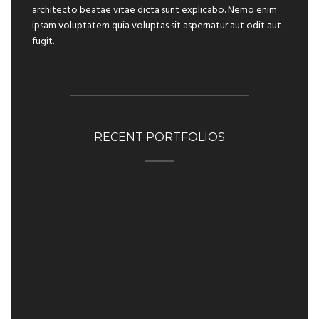
architecto beatae vitae dicta sunt explicabo. Nemo enim
ipsam voluptatem quia voluptas sit aspernatur aut odit aut
fugit.
RECENT PORTFOLIOS