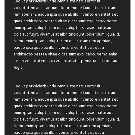
Sed ut perspiciatis unde omnis iste natus error sit
voluptatem accusantium doloremque laudantium, totam
rem aperiam, eaque ipsa quae ab illo inventore veritatis et
quasi architecto beatae vitae dicta sunt explicabo. Nemo
enim ipsam voluptatem quia voluptas sit aspernatur aut
odit aut fugit. Vivamus at nibh tincidunt, bibendum ligula id.
Nemo enim ipsam voluptatem quiatotam rem aperiam,
eaque ipsa quae ab illo inventore veritatis et quasi
architecto beatae vitae dicta sunt explicabo. Nemo enim
ipsam voluptatem quia voluptas sit aspernatur aut odit aut
fugit.
Sed ut perspiciatis unde omnis iste natus error sit
voluptatem accusantium doloremque laudantium, totam
rem aperiam, eaque ipsa quae ab illo inventore veritatis et
quasi architecto beatae vitae dicta sunt explicabo. Nemo
enim ipsam voluptatem quia voluptas sit aspernatur aut
odit aut fugit. Vivamus at nibh tincidunt, bibendum ligula id.
Nemo enim ipsam voluptatem quiatotam rem aperiam,
eaque ipsa quae ab illo inventore veritatis et quasi