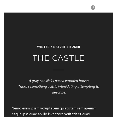
0
WINTER / NATURE / BOKEH
THE CASTLE
A gray cat slinks past a wooden house.
There’s something a little intimidating attempting to
describe.
Nemo enim ipsam voluptatem quiatotam rem aperiam,
eaque ipsa quae ab illo inventore veritatis et quasi