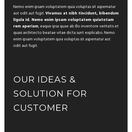
Nemo enim ipsam voluptatem quia voluptas sit aspernatur
aut odit aut fugit.
Vivamus at nibh tincidunt, bibendum
ligula id. Nemo enim ipsam voluptatem quiatotam
rem aperiam
, eaque ipsa quae ab illo inventore veritatis et
quasi architecto beatae vitae dicta sunt explicabo. Nemo
enim ipsam voluptatem quia voluptas sit aspernatur aut
odit aut fugit.
OUR IDEAS &
SOLUTION FOR
CUSTOMER