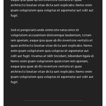
eaque ipsa quae ab illo inventore veritatis et quasi
architecto beatae vitae dicta sunt explicabo. Nemo enim
ipsam voluptatem quia voluptas sit aspernatur aut odit aut
fugit.
Sed ut perspiciatis unde omnis iste natus error sit
voluptatem accusantium doloremque laudantium, totam
rem aperiam, eaque ipsa quae ab illo inventore veritatis et
quasi architecto beatae vitae dicta sunt explicabo. Nemo
enim ipsam voluptatem quia voluptas sit aspernatur aut
odit aut fugit. Vivamus at nibh tincidunt, bibendum ligula id.
Nemo enim ipsam voluptatem quiatotam rem aperiam,
eaque ipsa quae ab illo inventore veritatis et quasi
architecto beatae vitae dicta sunt explicabo. Nemo enim
ipsam voluptatem quia voluptas sit aspernatur aut odit aut
fugit.