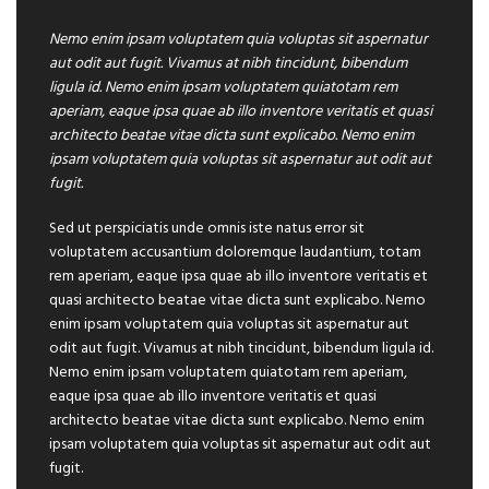
Nemo enim ipsam voluptatem quia voluptas sit aspernatur
aut odit aut fugit. Vivamus at nibh tincidunt, bibendum
ligula id. Nemo enim ipsam voluptatem quiatotam rem
aperiam, eaque ipsa quae ab illo inventore veritatis et quasi
architecto beatae vitae dicta sunt explicabo. Nemo enim
ipsam voluptatem quia voluptas sit aspernatur aut odit aut
fugit.
Sed ut perspiciatis unde omnis iste natus error sit
voluptatem accusantium doloremque laudantium, totam
rem aperiam, eaque ipsa quae ab illo inventore veritatis et
quasi architecto beatae vitae dicta sunt explicabo. Nemo
enim ipsam voluptatem quia voluptas sit aspernatur aut
odit aut fugit. Vivamus at nibh tincidunt, bibendum ligula id.
Nemo enim ipsam voluptatem quiatotam rem aperiam,
eaque ipsa quae ab illo inventore veritatis et quasi
architecto beatae vitae dicta sunt explicabo. Nemo enim
ipsam voluptatem quia voluptas sit aspernatur aut odit aut
fugit.