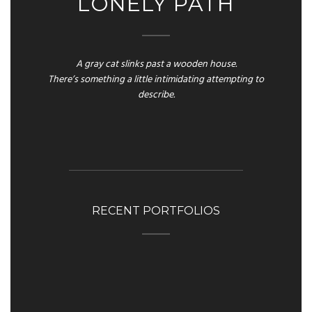
LONELY PATH
A gray cat slinks past a wooden house.
There’s something a little intimidating attempting to
describe.
RECENT PORTFOLIOS