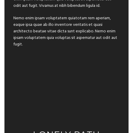
odit aut fugit. Vivamus at nibh bibendum ligula id.
Nemo enim ipsam voluptatem quiatotam rem aperiam,
eaque ipsa quae ab illo inventore veritatis et quasi
architecto beatae vitae dicta sunt explicabo. Nemo enim
ipsam voluptatem quia voluptas sit aspernatur aut odit aut
fugit.