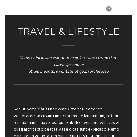
0
TRAVEL & LIFESTYLE
Nemo enim ipsam voluptatem quiatotam rem aperiam,
eaque ipsa quae
ab illo inventore veritatis et quasi architecto
Sed ut perspiciatis unde omnis iste natus error sit
voluptatem accusantium doloremque laudantium, totam
rem aperiam, eaque ipsa quae ab illo inventore veritatis et
quasi architecto beatae vitae dicta sunt explicabo. Nemo
enim ipsam voluptatem quia voluptas sit aspernatur aut