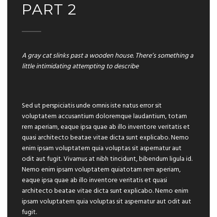
PART 2
A gray cat slinks past a wooden house. There’s something a
little intimidating attempting to describe
Sed ut perspiciatis unde omnis iste natus error sit
voluptatem accusantium doloremque laudantium, totam
rem aperiam, eaque ipsa quae ab illo inventore veritatis et
quasi architecto beatae vitae dicta sunt explicabo. Nemo
enim ipsam voluptatem quia voluptas sit aspernatur aut
odit aut fugit. Vivamus at nibh tincidunt, bibendum ligula id.
Nemo enim ipsam voluptatem quiatotam rem aperiam,
eaque ipsa quae ab illo inventore veritatis et quasi
architecto beatae vitae dicta sunt explicabo. Nemo enim
ipsam voluptatem quia voluptas sit aspernatur aut odit aut
fugit.