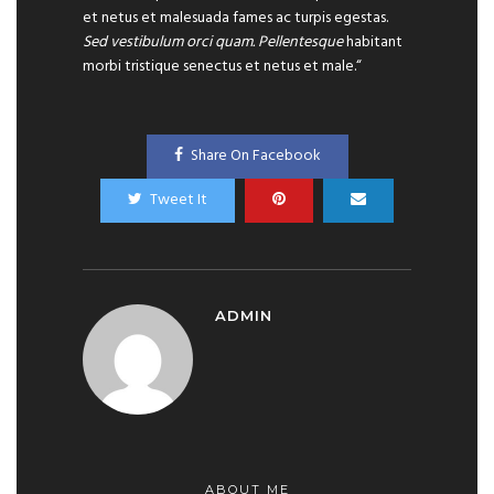
et netus et malesuada fames ac turpis egestas.
Sed vestibulum orci quam. Pellentesque
habitant
morbi tristique senectus et netus et male.“
Share On Facebook
Tweet It
ADMIN
ABOUT ME