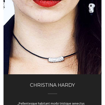
CHRISTINA HARDY
„Pellentesque habitant morbi tristique senectus