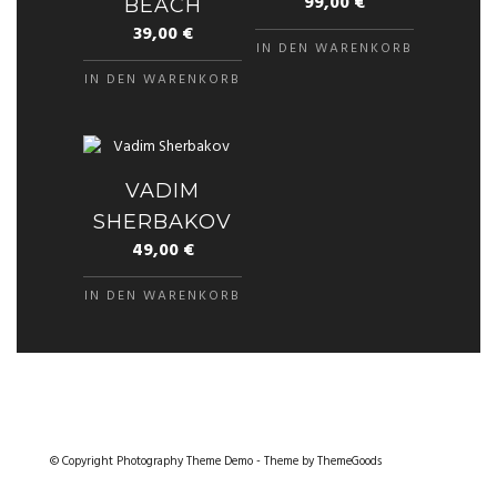
99,00
€
BEACH
39,00
€
IN DEN WARENKORB
IN DEN WARENKORB
VADIM
SHERBAKOV
49,00
€
IN DEN WARENKORB
© Copyright Photography Theme Demo - Theme by ThemeGoods