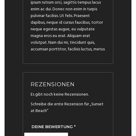
ipsum rutrum orci, sagittis tempus lacus
enim ac dui. Donec non enim in turpis
pulvinar facilisis. Ut felis. Praesent
dapibus, neque id cursus faucibus, tortor
neque egestas augue, eu vulputate
magna eros eu erat. Aliquam erat
volutpat. Nam dui mi, tincidunt quis,
accumsan porttitor, facilisis luctus, metus
REZENSIONEN
Es gibt noch keine Rezensionen.
Schreibe die erste Rezension für „Sunset
at Beach“
DEINE BEWERTUNG
*