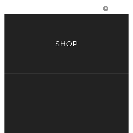
0
SHOP