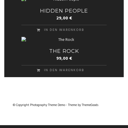
HIDDEN PEOPLE
29,00
€
IN DEN WARENKORB
THE ROCK
99,00
€
IN DEN WARENKORB
© Copyright Photography Theme Demo - Theme by ThemeGoods