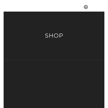
0
SHOP