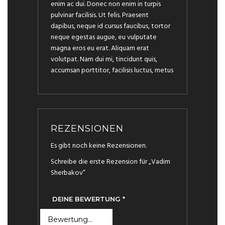
enim ac dui. Donec non enim in turpis
pulvinar facilisis. Ut felis. Praesent
dapibus, neque id cursus faucibus, tortor
neque egestas augue, eu vulputate
magna eros eu erat. Aliquam erat
volutpat. Nam dui mi, tincidunt quis,
accumsan porttitor, facilisis luctus, metus
REZENSIONEN
Es gibt noch keine Rezensionen.
Schreibe die erste Rezension für „Vadim
Sherbakov“
DEINE BEWERTUNG
*