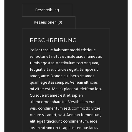
BESCHREIBUNG
Pellentesque habitant morbi tristique
senectus et netus et malesuada fames ac
turpis egestas. Vestibulum tortor quam,
feugiat vitae, ultricies eget, tempor sit
amet, ante. Donec eu libero sit amet
quam egestas semper. Aenean ultricies
mi vitae est. Mauris placerat eleifend leo.
Quisque sit amet est et sapien
ullamcorper pharetra. Vestibulum erat
wisi, condimentum sed, commodo vitae,
ornare sit amet, wisi. Aenean fermentum,
elit eget tincidunt condimentum, eros
ipsum rutrum orci, sagittis tempus lacus